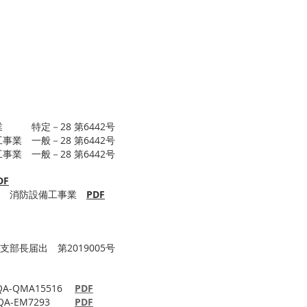
届出
 特定－28 第6442号
業 一般－28 第6442号
業 一般－28 第6442号
DF
業 消防設備工事業
PDF
部長届出 第2019005号
A-QMA15516
PDF
JQA-EM7293
PDF