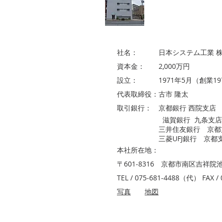
​概要
社名： 日本システム工業 株
資本金： 2,000万円
設立： 1971年5月（創業19
代表取締役：古市 隆太
取引銀行： 京都銀行 西院支店
滋賀銀行 九条支店・
三井住友銀行 京都
三菱UFJ銀行 京都支
本社所在地：
〒601‐8316 京都市南区吉祥院
TEL / 075-681-4488（代） FAX / 
​写真
地図