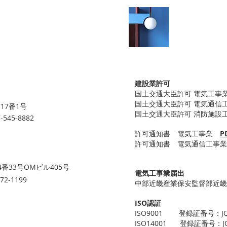
許可・
建設業許可
国土交通大臣許可 電気工事業
国土交通大臣許可 電気通信工事
17番1号
国土交通大臣許可 消防施設工事
-545-8882
許可通知書 電気工事業
P
許可通知書 電気通信工事
4番33号OMビル405号
電気工事業届出
372-1199
中部近畿産業保安監督部近畿支
ISO認証
ISO9001 登録証番号：JQ
ISO14001 登録証番号：