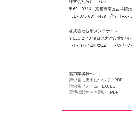
株式会社Art IT-labo
〒601‐8316 京都市南区吉祥院
TEL / 075-681-4488（代） FAX / 
株式会社技術メンテナンス
〒520-2143 滋賀県大津市萱野浦
TEL / 077-545-8844 FAX / 077
​協力業者様へ
請求書に提出について
PDF
請求書フォーム
EXCEL
​環境に関するお願い
PDF