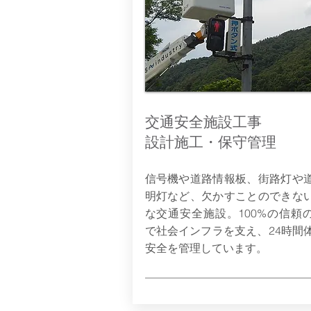
交通安全施設工事
設計施工・保守管理
信号機や道路情報板、街路灯や
明灯など、欠かすことのできな
な交通安全施設。100%の信頼
で社会インフラを支え、24時間
安全を管理しています。