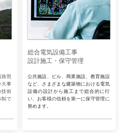
総合電気設備工事
設計施工・保守管理
公共施設、ビル、商業施設、教育施設
道路照
など、さまざまな建築物における電気
い大事
設備の設計から施工まで総合的に行
の技術
い、お客様の信頼を第一に保守管理に
体制で
努めます。