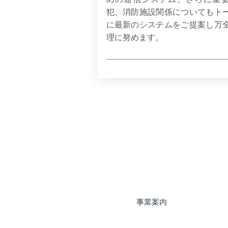
犯、消防施設関係についてもト
に最新のシステムをご提案し万
理に努めます。
Home
事業案内
事業実績
採