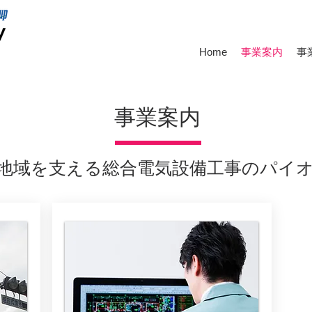
Home
事業案内
事
事業案内
​地域を支える総合電気設備工事のパイ
​事業案内