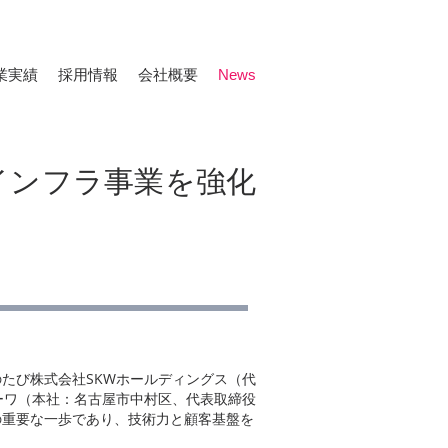
業実績
採用情報
会社概要
News
インフラ事業を強化
たび株式会社SKWホールディングス（代
ーワ（本社：名古屋市中村区、代表取締役
の重要な一歩であり、技術力と顧客基盤を