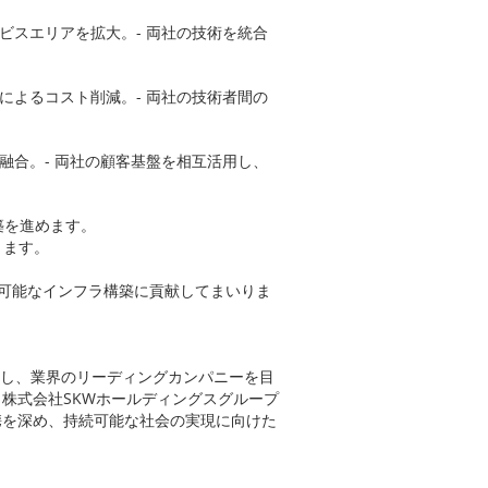
ビスエリアを拡大。- 両社の技術を統合
によるコスト削減。- 両社の技術者間の
融合。- 両社の顧客基盤を相互活用し、
築を進めます。
ります。
続可能なインフラ構築に貢献してまいりま
充し、業界のリーディングカンパニーを目
株式会社SKWホールディングスグループ
携を深め、持続可能な社会の実現に向けた