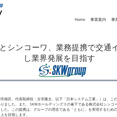
Home
事業案内
事
とシンコーワ、業務提携で交通
し業界発展を目指す
市南区、代表取締役：古市隆太、以下「日本システム工業」）は、この
りました。また、SKWホールディングスの傘下である株式会社シンコ
ました。この提携は、グループの理念である「ともに」を実現するため
向上を目指します。