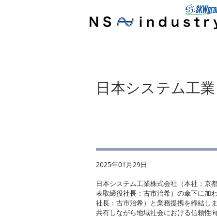
日本システム工業
​2025年01月29日
日本システム工業株式会社（本社：京都
表取締役社長：古市治希）の傘下に加わ
社長：古市治希）と業務提携を締結し
共有しながら地域社会における信頼性