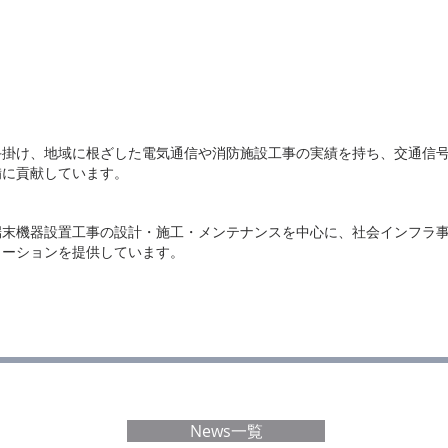
手掛け、地域に根ざした電気通信や消防施設工事の実績を持ち、交通信
備に貢献しています。
端末機器設置工事の設計・施工・メンテナンスを中心に、社会インフラ
ューションを提供しています。
News一覧