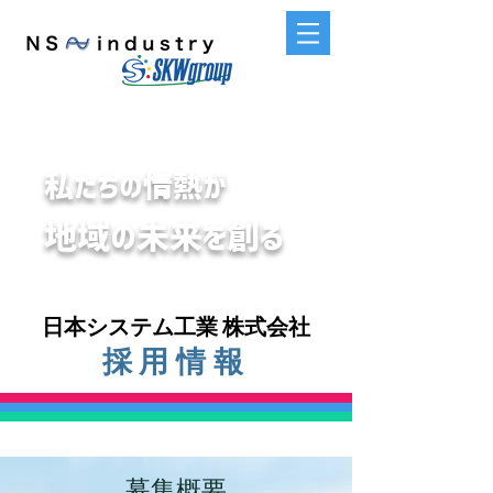
私たちの情熱が
地域の未来を創る
日本システム工業 株式会社
​採用情報
​募集概要